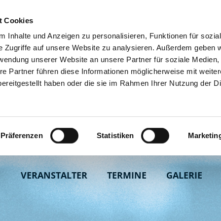
t Cookies
 Inhalte und Anzeigen zu personalisieren, Funktionen für sozia
e Zugriffe auf unsere Website zu analysieren. Außerdem geben w
rwendung unserer Website an unsere Partner für soziale Medien
re Partner führen diese Informationen möglicherweise mit weite
ereitgestellt haben oder die sie im Rahmen Ihrer Nutzung der D
Präferenzen
Statistiken
Marketin
N
VERANSTALTER
TERMINE
GALERIE