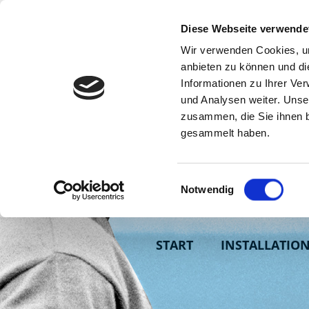
Diese Webseite verwende
Wir verwenden Cookies, um
anbieten zu können und di
Informationen zu Ihrer Ve
und Analysen weiter. Unse
zusammen, die Sie ihnen b
gesammelt haben.
Einwilligungsauswahl
Notwendig
START
INSTALLATIO