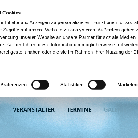
t Cookies
 Inhalte und Anzeigen zu personalisieren, Funktionen für sozia
e Zugriffe auf unsere Website zu analysieren. Außerdem geben w
rwendung unserer Website an unsere Partner für soziale Medien
re Partner führen diese Informationen möglicherweise mit weite
ereitgestellt haben oder die sie im Rahmen Ihrer Nutzung der D
Präferenzen
Statistiken
Marketin
N
VERANSTALTER
TERMINE
GALERIE