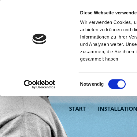
Diese Webseite verwende
Wir verwenden Cookies, um
anbieten zu können und di
Informationen zu Ihrer Ve
und Analysen weiter. Unse
zusammen, die Sie ihnen b
gesammelt haben.
Einwilligungsauswahl
Notwendig
START
INSTALLATIO